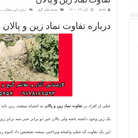
تفاوت نماد زین و پالان
amd
آبان ۲۴, ۱۴۰۱
نشانه های گنج
درباره این مطلب دی
درباره تفاوت نماد زین و پالان
خیلی از افراد در
تفاوت نماد زین و پالان
به اشتباه میفتند، زین باید 
یک زین وجود داشته باشه ولی پالان خیر دو برابر حتی سه برابر زی
این یک تفاوت که خیلی واضحه وبراحتی میشه تشخیص داد کدوم زین