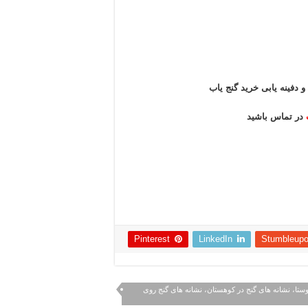
و دفینه یابی خرید گنج یاب
در تماس باشید
Pinterest
LinkedIn
Stumbleup
روستا، نشانه های گنج در کوهستان، نشانه های گنج روی