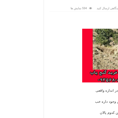
دگاهی ارسال کنید
594 نمایش ها
در اندازه واقعی
ن وجود داره خب
 کدوم پالان