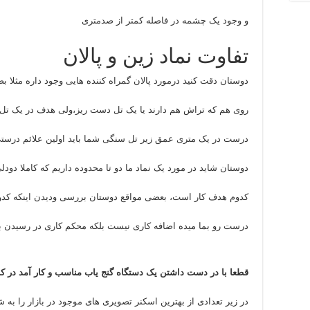
و وجود یک چشمه در فاصله کمتر از صدمتری
تفاوت نماد زین و پالان
دوستان دقت کنید درمورد پالان گمراه کننده هایی وجود داره مثلا
روی هم که تراش هم دارند یا یک تل دست ریز،ولی هدف در یک تل 
درست در یک متری عمق زیر تل سنگی شما باید اولین علائم درستی
دوستان شاید در مورد یک نماد ما دو تا محدوده داریم که کاملا دودل
کدوم هدف کار است، بعضی مواقع دوستان بررسی ودیدن اینکه کدو
درست رو بما میده اضافه کاری نیست بلکه محکم کاری در رسیدن
قطعا با در دست داشتن یک دستگاه گنج یاب مناسب و کار آمد در کا
در زیر تعدادی از بهترین اسکنر تصویری های موجود در بازار را به 