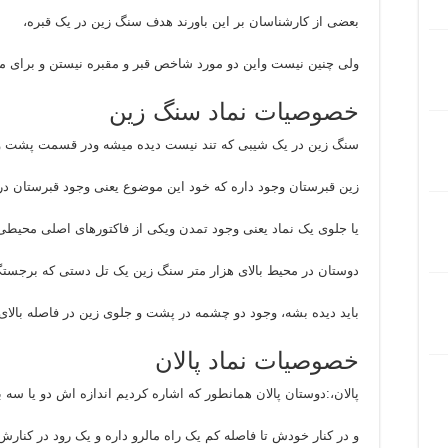
بعضی از کارشناسان بر این باورند هدف سنگ زین در یک قبره،
ولی چنین نیست واین دو مورد شاخص قبر و مقبره نیستن و برای مورد
خصوصیات نماد سنگ زین
سنگ زین در یک شیبی که تند نیست دیده میشه ودر قسمت پشت 
زین قبرستان وجود داره که خود این موضوع یعنی وجود قبرستان 
یا جلوی یک نماد یعنی وجود تمدن ویکی از فاکتورهای اصلی محیط
دوستان در محیط بالای هزار متر سنگ زین یک تل دستی که برجستگ
باید دیده بشه، وجود دو چشمه در پشت و جلوی زین در فاصله بالا
خصوصیات نماد پالان
پالان،:دوستان پالان همانطور که اشاره کردیم اندازه اش دو یا سه
و در کنار خودش تا فاصله کم یک راه مالرو داره و یک رود در کنارش