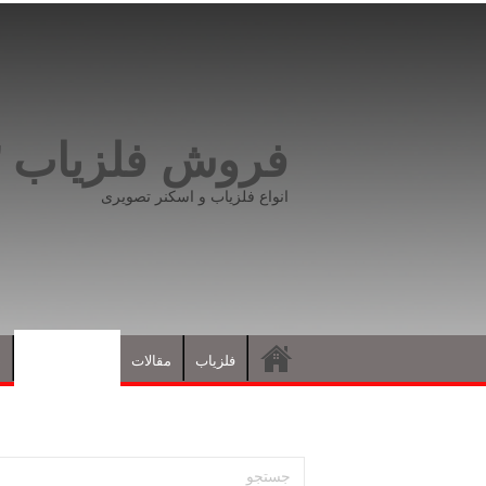
فروش فلزیاب ۰۹۱۹۸۱۶۶۵۹۳
انواع فلزیاب و اسکنر تصویری
فلزیاب
مقالات
نشانه های گنج
د