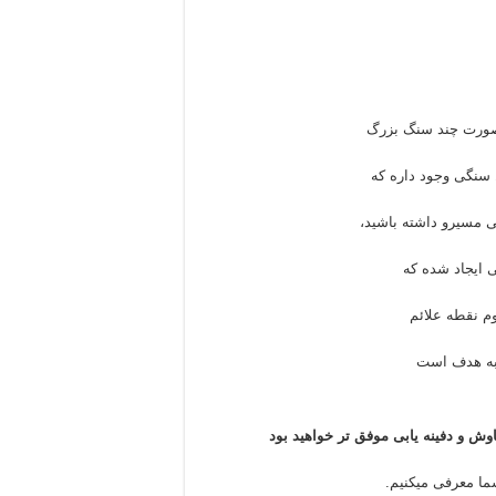
 بصورت چند سنگ بزرگ
سنگی وجود داره که
 مسیرو داشته باشید،
ی ایجاد شده که
م نقطه علائم
 به هدف است
وش و دفینه یابی موفق تر خواهید بود
شما معرفی میکنیم.