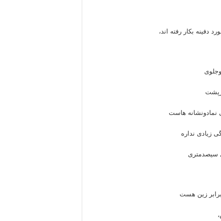
 دفینه بکار رفته اند،
وجلوی
درپشت
ی نمادونشانه هاست
ی زیادی نداره
ی سیصدمتری
 برابر زین هست
،