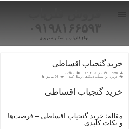
فروش فلزیاب
۰۹۱۹۸۱۶۶۵۹۳
انواع فلزیاب و اسکنر تصویری
خرید گنجیاب اقساطی
amd
دی ۱۶, ۱۴۰۴
مقالات
درباره این مطلب دیدگاهی ارسال کنید
96 نمایش ها
خرید گنجیاب
اقساطی
مقاله: خرید گنجیاب اقساطی – فرصت‌ها
و نکات کلیدی