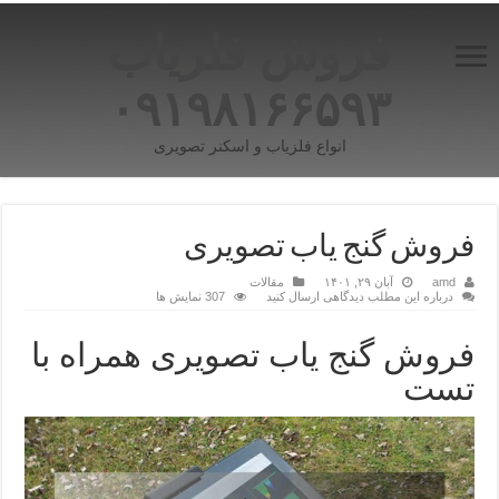
فروش فلزیاب
۰۹۱۹۸۱۶۶۵۹۳
انواع فلزیاب و اسکنر تصویری
فروش گنج یاب تصویری
amd
آبان ۲۹, ۱۴۰۱
مقالات
درباره این مطلب دیدگاهی ارسال کنید
307 نمایش ها
فروش گنج یاب تصویری همراه با
تست