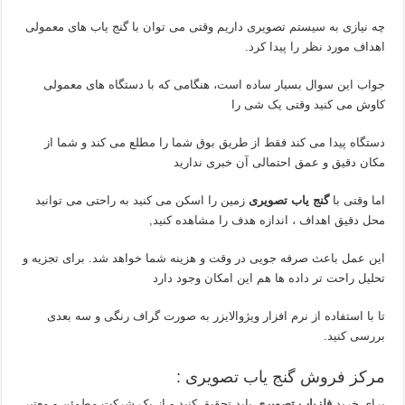
چه نیازی به سیستم تصویری داریم وقتی می توان با گنج یاب های معمولی
اهداف مورد نظر را پیدا کرد.
جواب این سوال بسیار ساده است، هنگامی که با دستگاه های معمولی
کاوش می کنید وقتی یک شی را
دستگاه پیدا می کند فقط از طریق بوق شما را مطلع می کند و شما از
مکان دقیق و عمق احتمالی آن خبری ندارید
اما وقتی با
گنج یاب تصویری
زمین را اسکن می کنید به راحتی می توانید
محل دقیق اهداف ، اندازه هدف را مشاهده کنید,
این عمل باعث صرفه جویی در وقت و هزینه شما خواهد شد. برای تجزیه و
تحلیل راحت تر داده ها هم این امکان وجود دارد
تا با استفاده از نرم افزار ویژوالایزر به صورت گراف رنگی و سه بعدی
بررسی کنید.
مرکز فروش گنج یاب تصویری :
برای خرید
فلزیاب تصویری
باید تحقیق کنید و از یک شرکت مطمئن و معتبر