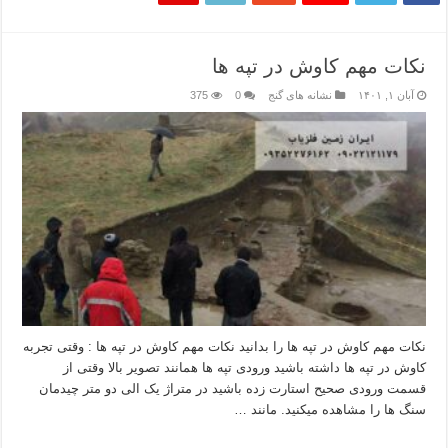
نکات مهم کاوش در تپه ها
آبان ۱, ۱۴۰۱
نشانه های گنج
0
375
نکات مهم کاوش در تپه ها را بدانید نکات مهم کاوش در تپه ها : وقتی تجربه
کاوش در تپه ها داشته باشید ورودی تپه ها همانند تصویر بالا وقتی از
قسمت ورودی صحیح استارت زده باشید در متراژ یک الی دو متر چیدمان
سنگ ها را مشاهده میکنید. مانند …
بیشتر بخوانید »