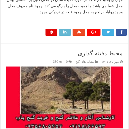
محل شما می باشد و اهمیت محل را بازگو می کند. وجود نام معروف محل
وجود روایات راجع به محل وجود قلعه در نزدیکی وجود …
بیشتر بخوانید »
محیط دفینه گذاری
مهر ۲۵, ۱۴۰۱
نشانه های گنج
0
330