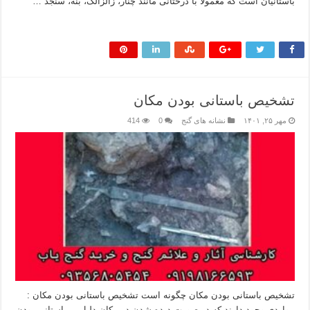
باستانیان است که معمولا با درختانی مانند چنار، زالزالک، بنه، سنجد …
بیشتر بخوانید »
تشخیص باستانی بودن مکان
مهر ۲۵, ۱۴۰۱
نشانه های گنج
0
414
تشخیص باستانی بودن مکان چگونه است تشخیص باستانی بودن مکان :
مواردی وجود دارند که در صورت دیده شدن در مکان دلیل بر باستانی بودن