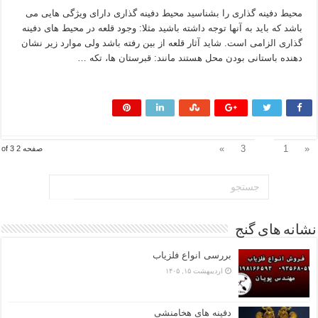
محیط دفینه گذاری را بشناسید محیط دفینه گذاری دارای ویژگی هایی می
باشد که باید به آنها توجه داشته باشید مثلا: وجود قلعه در محیط های دفینه
گذاری الزامی است. شاید آثار قلعه از بین رفته باشد ولی موارد زیر نشان
دهنده باستانی بودن محل هستند مانند: قبرستان ها، تکه …
بیشتر بخوانید »
2
»
3
1
«
صفحه 2 of 3
نشانه های گنج
بررسی انواع فلزیاب
اردیبهشت ۱۵, ۱۴۰۵
دفینه های هخامنشی