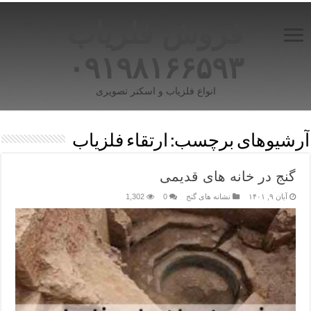
فروش فلزیاب
۰۹۱۹۸۱۶۶۵۹۳
انواع فلزیاب و اسکنر تصویری
آرشیوهای برچسب:
ارتقاء فلزیاب
گنج در خانه های قدیمی
آبان ۹, ۱۴۰۱
نشانه های گنج
0
1,302