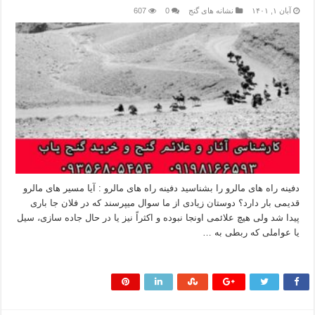
آبان ۱, ۱۴۰۱
نشانه های گنج
0
607
دفینه راه های مالرو را بشناسید دفینه راه های مالرو : آیا مسیر های مالرو
قدیمی بار دارد؟ دوستان زیادی از ما سوال میپرسند که در فلان جا باری
پیدا شد ولی هیچ علائمی اونجا نبوده و اکثراً نیز یا در حال جاده سازی، سیل
یا عواملی که ربطی به …
بیشتر بخوانید »