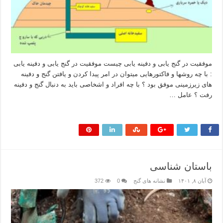
موفقیت در گنج یابی و دفینه یابی چیست موفقیت در گنج یابی و دفینه یابی
: با چه روشها و فاکتورهایی میتوان در امر پیدا کردن و یافتن گنج و دفینه
های زیرزمینی موفق بود ؟ با چه افراد و اشخاصی باید به دنبال گنج و دفینه
رفت ؟ عامل …
بیشتر بخوانید »
باستان شناسی
آبان ۸, ۱۴۰۱
نشانه های گنج
0
372