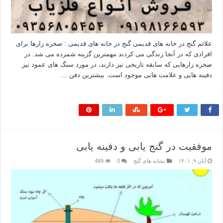
علائم گنج در خانه های قدیمی گنج در خانه های قدیمی : صخره زارها برای
افرادی که در آنجا زندگی می کردند مهمترین گزینه شمرده می شد. در
صخره زارهایی که سابقه تاریخی نیز دارند، در مورد سنگ های عمود نیز
دفینه هایی و علامت هایی موجود است. بیشترین دفن …
بیشتر بخوانید »
موفقیت در گنج یابی و دفینه یابی
آبان ۹, ۱۴۰۱
نشانه های گنج
0
489