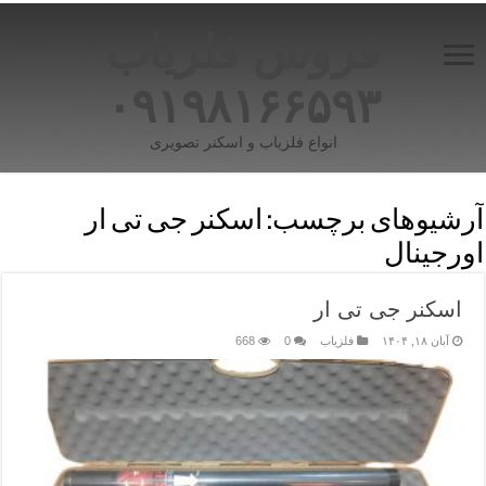
فروش فلزیاب
۰۹۱۹۸۱۶۶۵۹۳
انواع فلزیاب و اسکنر تصویری
آرشیوهای برچسب:
اسکنر جی تی ار
اورجینال
اسکنر جی تی ار
آبان ۱۸, ۱۴۰۴
فلزیاب
0
668