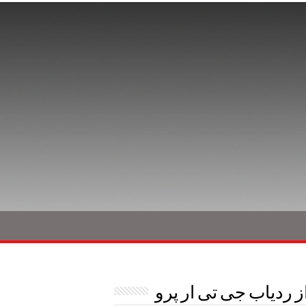
 ردیاب جی تی ار پرو