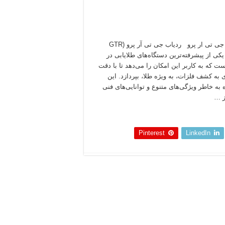
ردیاب جی تی ار پرو ردیاب جی تی آر پرو (GTR
P) یکی از پیشرفته‌ترین دستگاه‌های طلایابی در
ست که به کاربر این امکان را می‌دهد تا با دقت
 به کشف فلزات، به ویژه طلا، بپردازد. این
 به خاطر ویژگی‌های متنوع و توانایی‌های فنی
ز …
 بخوانید »
Pinterest
LinkedIn