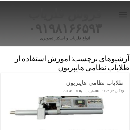
فروش فلزیاب
۰۹۱۹۸۱۶۶۵۹۳
انواع فلزیاب و اسکنر تصویری
آرشیوهای برچسب:
اموزش استفاده از
طلایاب نظامی هایپریون
طلایاب نظامی هایپریون
آبان ۲۵, ۱۴۰۴
فلزیاب
0
791