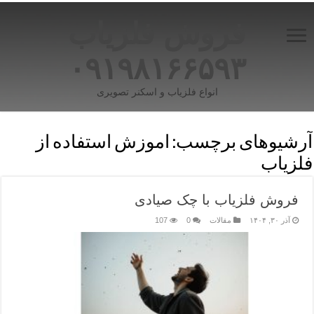
فروش فلزیاب
۰۹۱۹۸۱۶۶۵۹۳
انواع فلزیاب و اسکنر تصویری
آرشیوهای برچسب:
اموزش استفاده از
فلزیاب
فروش فلزیاب با چک صیادی
آذر ۳۰, ۱۴۰۴
مقالات
0
107