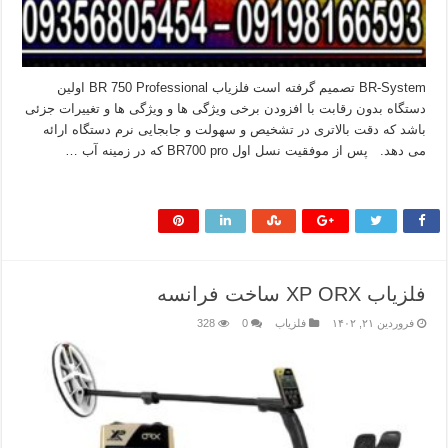
BR-System تصمیم گرفته است فلزیاب BR 750 Professional اولین
دستگاه بدون رقابت با افزودن برخی ویژگی ها و ویژگی ها و تغییرات جزئی
باشد که دقت بالاتری در تشخیص و سهولت و جابجایی نرم دستگاه ارائه
می دهد. پس از موفقیت نسل اول BR700 pro که در زمینه آب …
بیشتر بخوانید »
فلزیاب XP ORX ساخت فرانسه
فروردین ۲۱, ۱۴۰۲
فلزیاب
0
328