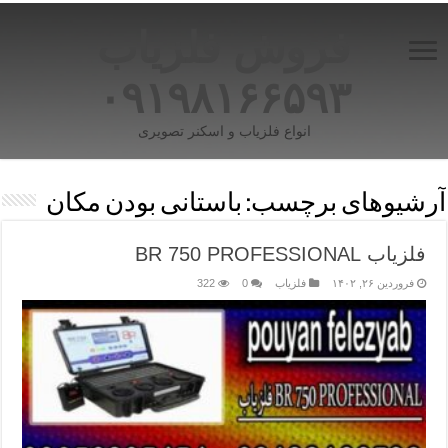
فروش فلزیاب
۰۹۱۹۸۱۶۶۵۹۳
انواع فلزیاب و اسکنر تصویری
آرشیوهای برچسب:
باستانی بودن مکان
فلزیاب BR 750 PROFESSIONAL
فروردین ۲۶, ۱۴۰۲
فلزیاب
0
322