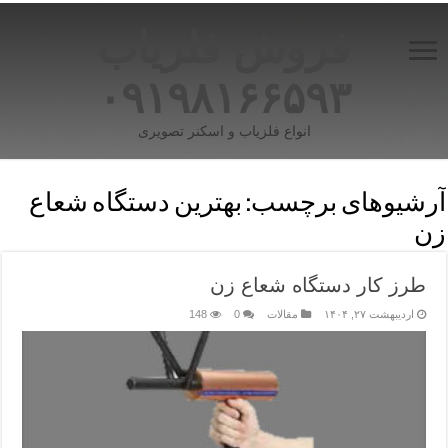
فروش فلزیاب
۰۹۱۹۸۱۶۶۵۹۳
انواع فلزیاب و اسکنر تصویری
آرشیوهای برچسب:
بهترین دستگاه شعاع
زن
طرز کار دستگاه شعاع زن
اردیبهشت ۲۷, ۱۴۰۴
مقالات
0
148