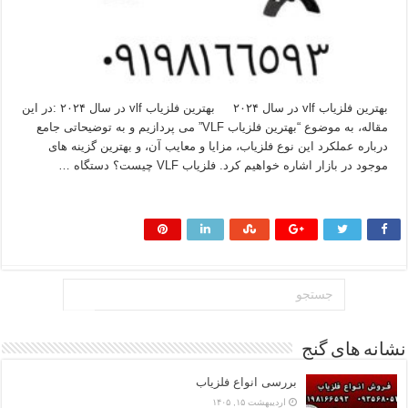
بهترین فلزیاب vlf در سال ۲۰۲۴ بهترین فلزیاب vlf در سال ۲۰۲۴ :در این
مقاله، به موضوع “بهترین فلزیاب VLF” می‌ پردازیم و به توضیحاتی جامع
درباره عملکرد این نوع فلزیاب، مزایا و معایب آن، و بهترین گزینه‌ های
موجود در بازار اشاره خواهیم کرد. فلزیاب VLF چیست؟ دستگاه …
بیشتر بخوانید »
نشانه های گنج
بررسی انواع فلزیاب
اردیبهشت ۱۵, ۱۴۰۵