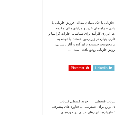
لزیاب با چک صیادی مقاله: فروش فلزیاب با
دی – راهنمای خرید و مزایای مالی مقدمه
ها ابزاری کارآمد برای شناسایی فلزات گرانبها و
لزی پنهان در زیر زمین هستند. با توجه به
 محبوبیت جستجو برای گنج و آثار باستانی،
فروش فلزیاب رونق یافته است. …
 بخوانید »
Pinterest
LinkedIn
فلزیاب قسطی خرید قسطی فلزیاب:
ی نوین برای دسترسی به فناوری‌های پیشرفته
 فلزیاب‌ها ابزارهای حیاتی در حوزه‌های