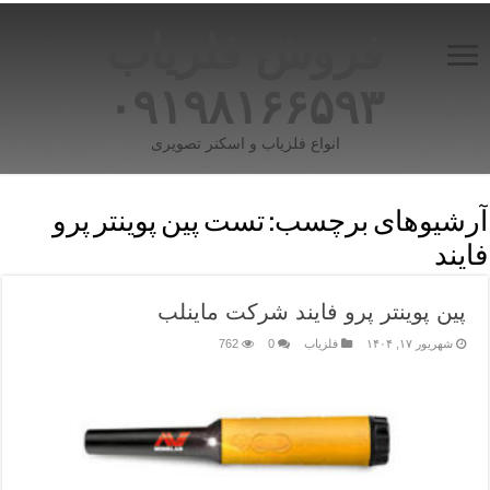
فروش فلزیاب
۰۹۱۹۸۱۶۶۵۹۳
انواع فلزیاب و اسکنر تصویری
آرشیوهای برچسب:
تست پین پوینتر پرو
فایند
پین پوینتر پرو فایند شرکت ماینلب
شهریور ۱۷, ۱۴۰۴
فلزیاب
0
762