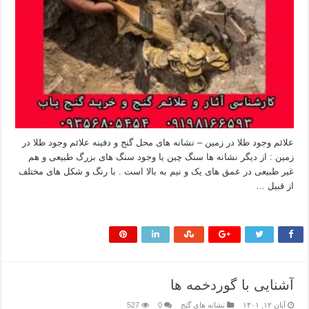
علائم وجود طلا در زمین – نشانه های محل گنج و دفینه علائم وجود طلا در
زمین : از دیگر نشانه ها سنگ چین یا وجود سنگ های بزرگ طبیعی و هم
غیر طبیعی در عمق های یک و نیم به بالا است . با رنگ و شکل های مختلف
از قبیل …
بیشتر بخوانید »
آشنایی با گوردخمه ها
آبان ۱۲, ۱۴۰۱
نشانه های گنج
0
527