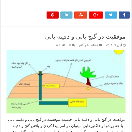
بیشتر بخوانید »
موفقیت در گنج یابی و دفینه یابی
آبان ۹, ۱۴۰۱
نشانه های گنج
0
489
موفقیت در گنج یابی و دفینه یابی چیست موفقیت در گنج یابی و دفینه یابی
: با چه روشها و فاکتورهایی میتوان در امر پیدا کردن و یافتن گنج و دفینه
های زیرزمینی موفق بود ؟ با چه افراد و اشخاصی باید به دنبال گنج و دفینه