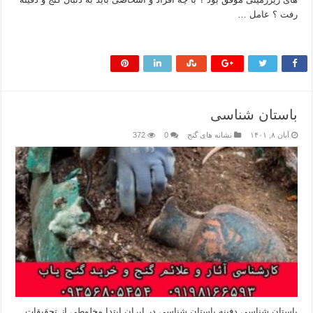
رفت ؟ عامل …
بیشتر بخوانید »
باستان شناسی
آبان ۸, ۱۴۰۱
نشانه های گنج
0
372
باستان شناسی دفینه باستان شناسی در ایران ابتدا مخلوطی از تحقیقات