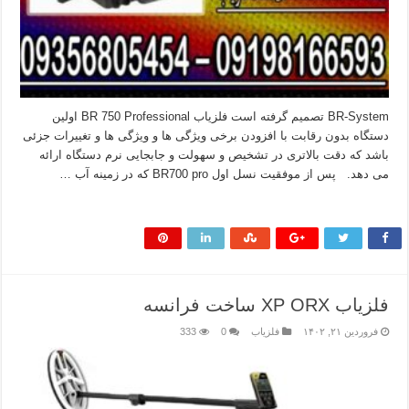
BR-System تصمیم گرفته است فلزیاب BR 750 Professional اولین
دستگاه بدون رقابت با افزودن برخی ویژگی ها و ویژگی ها و تغییرات جزئی
باشد که دقت بالاتری در تشخیص و سهولت و جابجایی نرم دستگاه ارائه
می دهد. پس از موفقیت نسل اول BR700 pro که در زمینه آب …
بیشتر بخوانید »
فلزیاب XP ORX ساخت فرانسه
فروردین ۲۱, ۱۴۰۲
فلزیاب
0
333