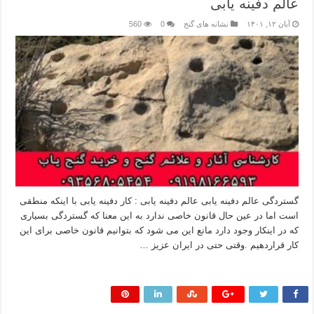
عالم دفینه یابی
آبان ۱۲, ۱۴۰۱
نشانه های گنج
0
560
گستردگی عالم دفینه یابی عالم دفینه یابی : کار دفینه یابی با اینکه منطقی
است اما در عین حال قانون خاصی ندارد به این معنا که گستردگی بسیاری
که در اینکار وجود دارد مانع این می شود که بتوانیم قانون خاصی برای این
کار قراردهیم .وقتی حتی در ایران عزیز …
بیشتر بخوانید »