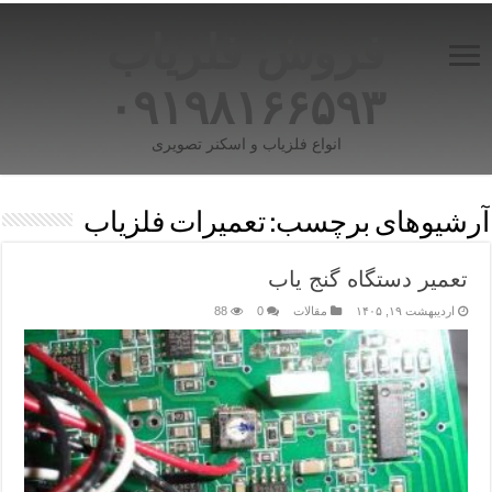
فروش فلزیاب
۰۹۱۹۸۱۶۶۵۹۳
انواع فلزیاب و اسکنر تصویری
آرشیوهای برچسب:
تعمیرات فلزیاب
تعمیر دستگاه گنج یاب
اردیبهشت ۱۹, ۱۴۰۵
مقالات
0
88