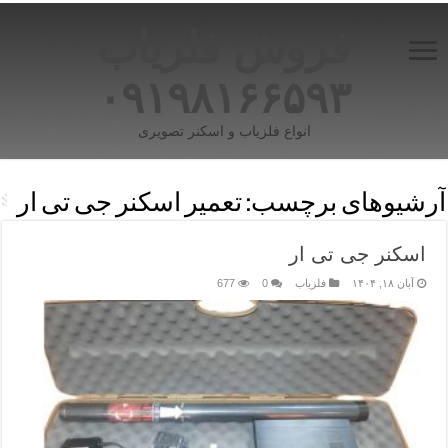
فروش فلزیاب
۰۹۱۹۸۱۶۶۵۹۳
انواع فلزیاب و اسکنر تصویری
آرشیوهای برچسب:
تعمیر اسکنر جی تی ار
اسکنر جی تی ار
آبان ۱۸, ۱۴۰۴
فلزیاب
0
677