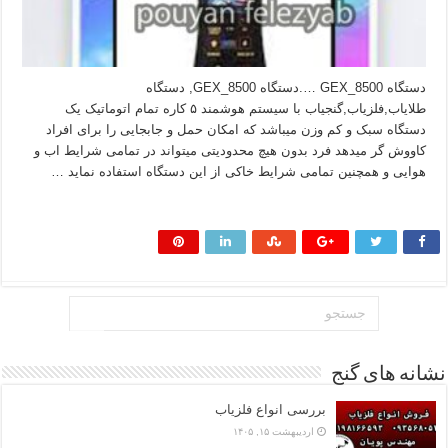
دستگاه GEX_8500 ….دستگاه GEX_8500, دستگاه
طلایاب,فلزیاب,گنجیاب با سیستم هوشمند ۵ کاره تمام اتوماتیک یک
دستگاه سبک و کم وزن میباشد که امکان حمل و جابجایی را برای افراد
کاووش گر میدهد فرد بدون هیچ محدودیتی میتواند در تمامی شرایط اب و
هوایی و همچنین تمامی شرایط خاکی از این دستگاه استفاده نماید …
بیشتر بخوانید »
نشانه های گنج
بررسی انواع فلزیاب
اردیبهشت ۱۵, ۱۴۰۵