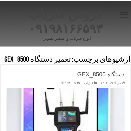
فروش فلزیاب
۰۹۱۹۸۱۶۶۵۹۳
انواع فلزیاب و اسکنر تصویری
آرشیوهای برچسب:
تعمیر دستگاه GEX_8500
دستگاه GEX_8500
مرداد ۱۹, ۱۴۰۴
فلزیاب
0
415