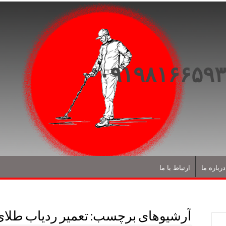
درباره ما
ارتباط با ما
آرشیوهای برچسب:
تعمیر ردیاب طلای