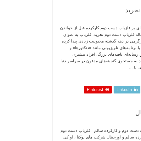
نخرید
ای بر فلزیاب دست دوم کارکرده قبل از خواندن
اله فلزیاب دست دوم نخرید: فلزیاب به عنوان
رمی در دهه گذشته محبوبیت زیادی پیدا کرده
 برنامه‌های تلویزیونی مانند «دتکتورها» و
سانه‌ای یافته‌های بزرگ، افراد بیشتری
د به جستجوی گنجینه‌های مدفون در سراسر دنیا
. با …
 بخوانید »
Pinterest
LinkedIn
ل
 دست دوم و کارکرده سالم فلزیاب دست دوم
رده سالم و اورجینال شرکت های نوکتا ، او کی