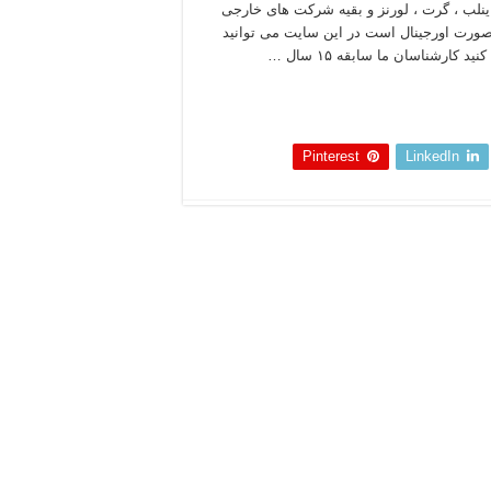
اینلب ، گرت ، لورنز و بقیه شرکت های خارجی
صورت اورجینال است در این سایت می توانید
نید کارشناسان ما سابقه ۱۵ سال …
 بخوانید »
Pinterest
LinkedIn