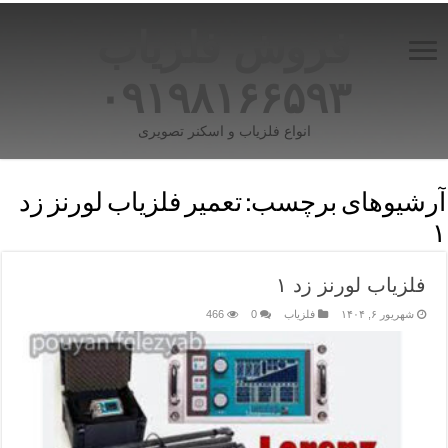
فروش فلزیاب
۰۹۱۹۸۱۶۶۵۹۳
انواع فلزیاب و اسکنر تصویری
آرشیوهای برچسب:
تعمیر فلزیاب لورنز زد
۱
فلزیاب لورنز زد ۱
شهریور ۶, ۱۴۰۴
فلزیاب
0
466