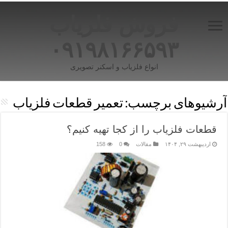
فروش فلزیاب
۰۹۱۹۸۱۶۶۵۹۳
انواع فلزیاب و اسکنر تصویری
آرشیوهای برچسب:
تعمیر قطعات فلزیاب
قطعات فلزیاب را از کجا تهیه کنیم؟
اردیبهشت ۲۹, ۱۴۰۴
مقالات
0
158