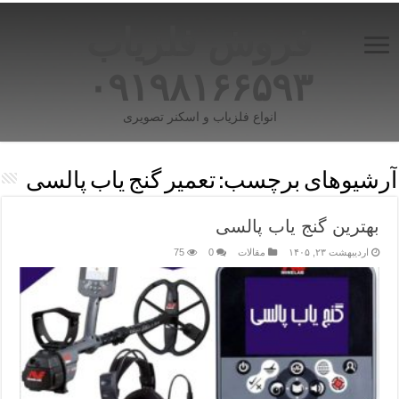
فروش فلزیاب
۰۹۱۹۸۱۶۶۵۹۳
انواع فلزیاب و اسکنر تصویری
آرشیوهای برچسب:
تعمیر گنج یاب پالسی
بهترین گنج یاب پالسی
اردیبهشت ۲۳, ۱۴۰۵
مقالات
0
75