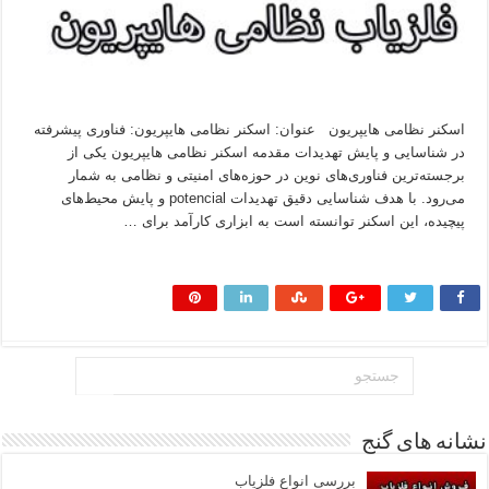
اسکنر نظامی هایپریون عنوان: اسکنر نظامی هایپریون: فناوری پیشرفته
در شناسایی و پایش تهدیدات مقدمه اسکنر نظامی هایپریون یکی از
برجسته‌ترین فناوری‌های نوین در حوزه‌های امنیتی و نظامی به شمار
می‌رود. با هدف شناسایی دقیق تهدیدات potencial و پایش محیط‌های
پیچیده، این اسکنر توانسته است به ابزاری کارآمد برای …
بیشتر بخوانید »
نشانه های گنج
بررسی انواع فلزیاب