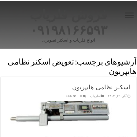
فروش فلزیاب
۰۹۱۹۸۱۶۶۵۹۳
انواع فلزیاب و اسکنر تصویری
آرشیوهای برچسب:
تعویض اسکنر نظامی
هایپریون
اسکنر نظامی هایپریون
آبان ۲۹, ۱۴۰۴
فلزیاب
0
666