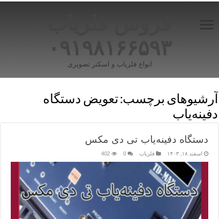
فروش فلزیاب
۰۹۱۹۸۱۶۶۵۹۳
انواع فلزیاب و اسکنر تصویری
آرشیوهای برچسب:
تعویض دستگاه
دفینه‌یاب
دستگاه دفینه‌یاب تی دی مکس
اسفند ۱۸, ۱۴۰۳
فلزیاب
0
402