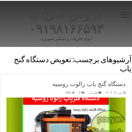
فروش فلزیاب
۰۹۱۹۸۱۶۶۵۹۳
انواع فلزیاب و اسکنر تصویری
آرشیوهای برچسب:
تعویض دستگاه گنج
یاب
دستگاه گنج‌ یاب زالوت روسیه
تیر ۳۱, ۱۴۰۴
فلزیاب
0
468