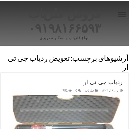
فروش فلزیاب
۰۹۱۹۸۱۶۶۵۹۳
انواع فلزیاب و اسکنر تصویری
آرشیوهای برچسب:
تعویض ردیاب جی تی
ار
ردیاب جی تی ار
آبان ۱۸, ۱۴۰۴
فلزیاب
0
791