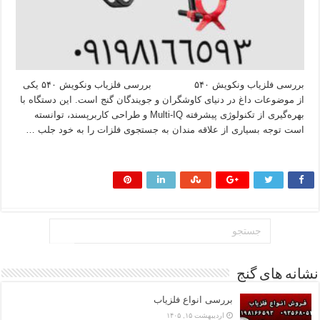
بررسی فلزیاب ونکویش ۵۴۰ بررسی فلزیاب ونکویش ۵۴۰ یکی
از موضوعات داغ در دنیای کاوشگران و جویندگان گنج است. این دستگاه با
بهره‌گیری از تکنولوژی پیشرفته Multi-IQ و طراحی کاربرپسند، توانسته
است توجه بسیاری از علاقه‌ مندان به جستجوی فلزات را به خود جلب …
بیشتر بخوانید »
نشانه های گنج
بررسی انواع فلزیاب
اردیبهشت ۱۵, ۱۴۰۵