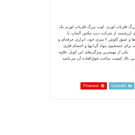
رگ فلزیاب لورنز: لوپ بزرگ فلزیاب لورنز یک
ارزشمند از شرکت دیپ مکس آلمان، با
ویژگی‌ها و عمق کاوش ۲ متری خود، ابزاری حرفه‌ای و
د برای جستجوی مواد گرانبها و اجسام فلزی
کی از مهمترین ویژگی‌های این کویل علاوه
ایی بالا، کیفیت ساخت فوق‌العاده آن می‌باشد.
 بخوانید »
Pinterest
LinkedIn