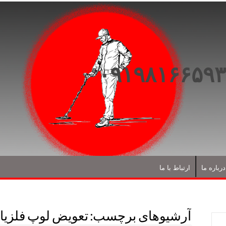
درباره ما
ارتباط با ما
آرشیوهای برچسب:
تعویض لوپ فلزیا