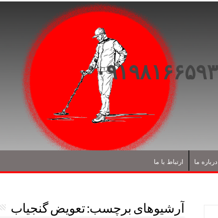
درباره ما
ارتباط با ما
آرشیوهای برچسب:
تعویض گنجیاب