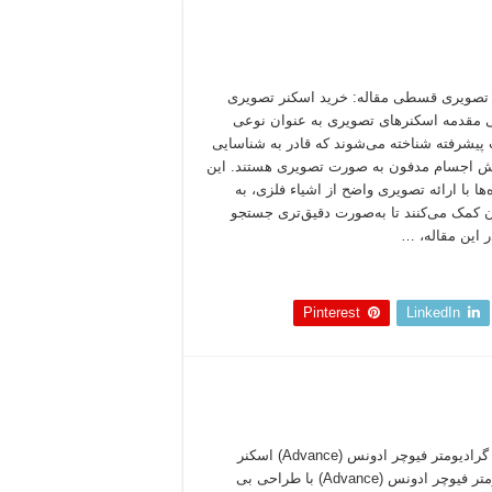
تصویری قسطی مقاله: خرید اسکنر تصویری
قدمه اسکنرهای تصویری به عنوان نوعی
 پیشرفته شناخته می‌شوند که قادر به شناسایی
ش اجسام مدفون به صورت تصویری هستند. این
ها با ارائه تصویری واضح از اشیاء فلزی، به
ن کمک می‌کنند تا به‌صورت دقیق‌تری جستجو
ر این مقاله، …
 بخوانید »
Pinterest
LinkedIn
اسکنر گرادیومتر فیوچر ادونس (Advance) اسکنر
گرادیومتر فیوچر ادونس (Advance) با طراحی بی