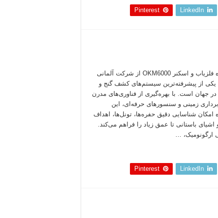
Pinterest
LinkedIn
دستگاه فلزیاب و اسکنر OKM6000 از شرکت آلمانی
OK، یکی از پیشرفته‌ترین سیستم‌های کشف گنج و
در جهان است. با بهره‌گیری از فناوری‌های مدرن
رداری زمینی و سنسورهای حرفه‌ای، این
 امکان شناسایی دقیق حفره‌ها، تونل‌ها، اهداف
 اشیای باستانی تا عمق زیاد را فراهم می‌کند.
ارگونومیک، …
 بخوانید »
Pinterest
LinkedIn