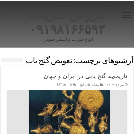
فروش فلزیاب
۰۹۱۹۸۱۶۶۵۹۳
انواع فلزیاب و اسکنر تصویری
آرشیوهای برچسب:
تعویض گنج یاب
تاریخچه گنج‌ یابی در ایران و جهان
تیر ۲۲, ۱۴۰۴
نشانه های گنج
0
687