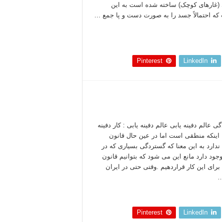
(غارهای کوچک) ساخته شده است به این
ه احتمالاً جسد را به صورت دست و پا جمع …
 بخوانید »
Pinterest
LinkedIn
 عالم دفینه یابی عالم دفینه یابی : کار دفینه
ا اینکه منطقی است اما در عین حال قانون
دارد به این معنا که گستردگی بسیاری که در
وجود دارد مانع این می شود که بتوانیم قانون
رای این کار قراردهیم .وقتی حتی در ایران
…
 بخوانید »
Pinterest
LinkedIn