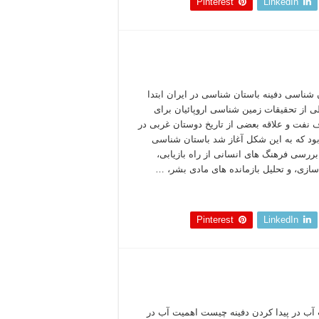
Pinterest
LinkedIn
 شناسی دفینه باستان شناسی در ایران ابتدا
 از تحقیقات زمین شناسی اروپائیان برای
 نفت و علاقه بعضی از تاریخ دوستان غربی در
بود که به این شکل آغاز شد باستان شناسی
ررسی فرهنگ های انسانی از راه بازیابی،
ازی، و تحلیل بازمانده های مادی بشر، …
 بخوانید »
Pinterest
LinkedIn
آب در پیدا کردن دفینه چیست اهمیت آب در