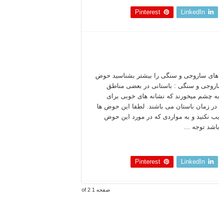
Pinterest
LinkedIn
ای ساروجی و سنگی را بیشتر بشناسید حوض
روجی و سنگی : باستانی در بعضی مناطق
به چشم میخورند که نشانه های خوبی برای
در زمان باستان می باشند. لطفا این حوض ها
یب نکنید و به مواردی که در مورد این حوض
اشد توجه …
 بخوانید »
Pinterest
LinkedIn
صفحه 1 of 2