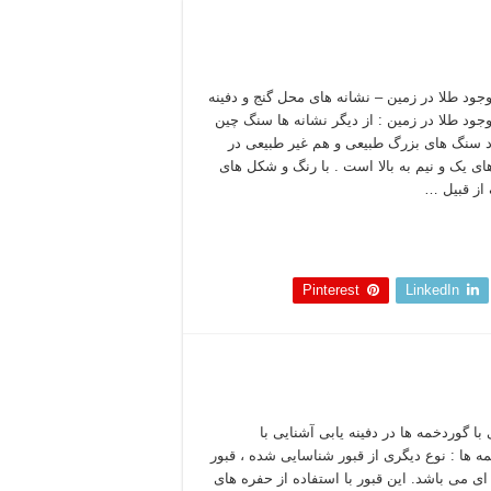
وجود طلا در زمین – نشانه های محل گنج و دفینه
وجود طلا در زمین : از دیگر نشانه ها سنگ چین
د سنگ های بزرگ طبیعی و هم غیر طبیعی در
ی یک و نیم به بالا است . با رنگ و شکل های
از قبیل …
 بخوانید »
Pinterest
LinkedIn
با گوردخمه ها در دفینه یابی آشنایی با
ه ها : نوع دیگری از قبور شناسایی شده ، قبور
ی می باشد. این قبور با استفاده از حفره های