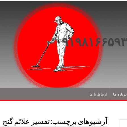
درباره ما
ارتباط با ما
آرشیوهای برچسب:
تفسیر علائم گنج