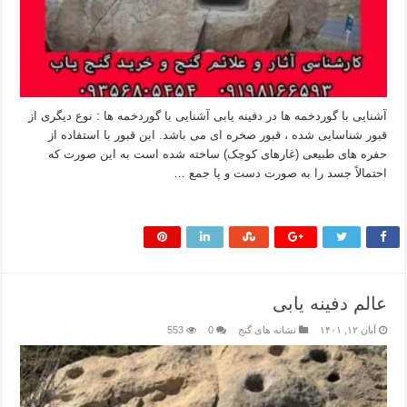
آشنایی با گوردخمه ها در دفینه یابی آشنایی با گوردخمه ها : نوع دیگری از
قبور شناسایی شده ، قبور صخره ای می باشد. این قبور با استفاده از
حفره های طبیعی (غارهای کوچک) ساخته شده است به این صورت که
احتمالاً جسد را به صورت دست و پا جمع …
بیشتر بخوانید »
عالم دفینه یابی
آبان ۱۲, ۱۴۰۱
نشانه های گنج
0
553