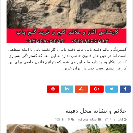
گستردگی عالم دفینه یابی عالم دفینه یابی : کار دفینه یابی با اینکه منطقی
است اما در عین حال قانون خاصی ندارد به این معنا که گستردگی بسیاری
که در اینکار وجود دارد مانع این می شود که بتوانیم قانون خاصی برای این
کار قراردهیم .وقتی حتی در ایران عزیز …
بیشتر بخوانید »
علائم و نشانه‌ محل دفینه
آبان ۱۱, ۱۴۰۱
نشانه های گنج
0
485