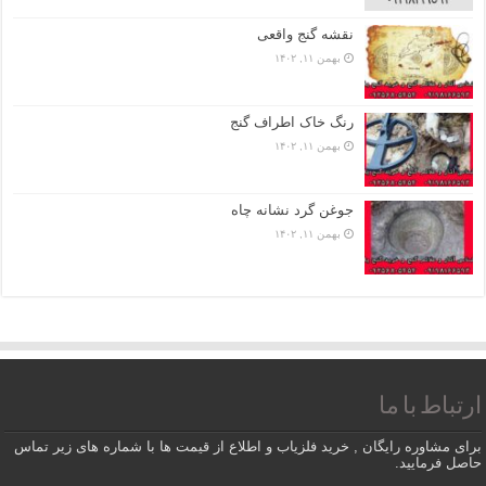
نقشه گنج واقعی
بهمن ۱۱, ۱۴۰۲
رنگ خاک اطراف گنج
بهمن ۱۱, ۱۴۰۲
جوغن گرد نشانه چاه
بهمن ۱۱, ۱۴۰۲
ارتباط با ما
برای مشاوره رایگان , خرید فلزیاب و اطلاع از قیمت ها با شماره های زیر تماس
حاصل فرمایید.