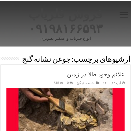
فروش فلزیاب
۰۹۱۹۸۱۶۶۵۹۳
انواع فلزیاب و اسکنر تصویری
آرشیوهای برچسب:
جوغن نشانه گنج
علائم وجود طلا در زمین
آبان ۱۴, ۱۴۰۱
نشانه های گنج
0
515