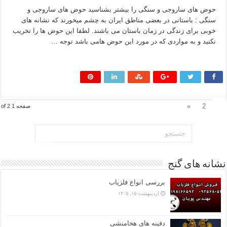
حوض های ساروجی و سنگی را بیشتر بشناسید حوض های ساروجی و
سنگی : باستانی در بعضی مناطق ایران به چشم میخورند که نشانه های
خوبی برای زندگی در زمان باستان می باشند. لطفا این حوض ها را تخریب
نکنید و به مواردی که در مورد این حوض هامی باشد توجه …
بیشتر بخوانید »
1
»
2
صفحه 1 of 2
نشانه های گنج
بررسی انواع فلزیاب
اردیبهشت ۱۵, ۱۴۰۵
دفینه های هخامنشی