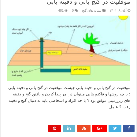
موفقیت در گنج یابی و دفینه یابی
آبان ۹, ۱۴۰۱
نشانه های گنج
0
481
موفقیت در گنج یابی و دفینه یابی چیست موفقیت در گنج یابی و دفینه یابی
: با چه روشها و فاکتورهایی میتوان در امر پیدا کردن و یافتن گنج و دفینه
های زیرزمینی موفق بود ؟ با چه افراد و اشخاصی باید به دنبال گنج و دفینه
رفت ؟ عامل …
بیشتر بخوانید »