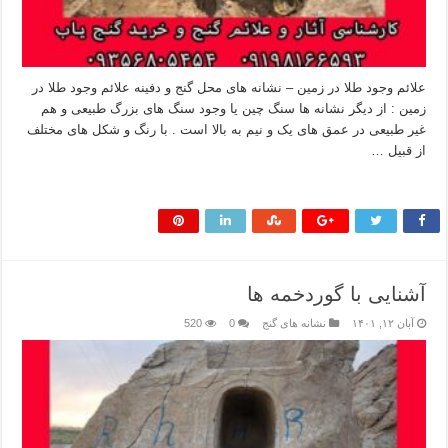
علائم وجود طلا در زمین – نشانه های محل گنج و دفینه علائم وجود طلا در
زمین : از دیگر نشانه ها سنگ چین یا وجود سنگ های بزرگ طبیعی و هم
غیر طبیعی در عمق های یک و نیم به بالا است . با رنگ و شکل های مختلف
از قبیل …
بیشتر بخوانید »
آشنایی با گوردخمه ها
آبان ۱۲, ۱۴۰۱
نشانه های گنج
0
520