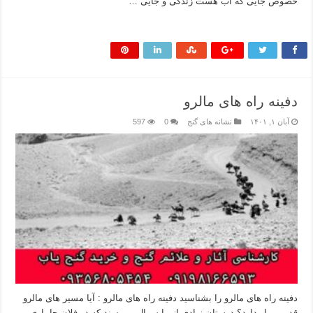
خصوص جایی که آب هست زندگی و جایی …
بیشتر بخوانید »
دفینه راه های مالرو
آبان ۱, ۱۴۰۱
نشانه های گنج
0
597
دفینه راه های مالرو را بشناسید دفینه راه های مالرو : آیا مسیر های مالرو
قدیمی بار دارد؟ دوستان زیادی از ما سوال میپرسند که در فلان جا باری