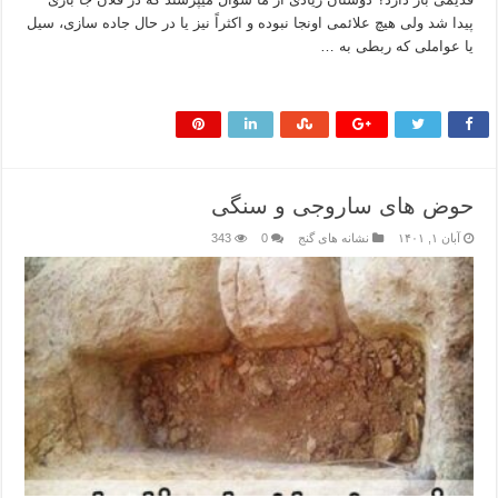
پیدا شد ولی هیچ علائمی اونجا نبوده و اکثراً نیز یا در حال جاده سازی، سیل
یا عواملی که ربطی به …
بیشتر بخوانید »
حوض های ساروجی و سنگی
آبان ۱, ۱۴۰۱
نشانه های گنج
0
343