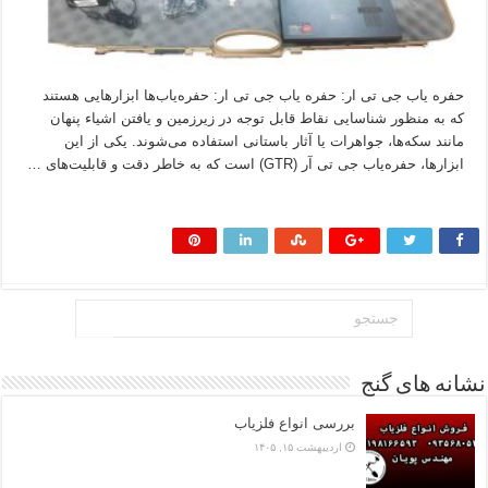
حفره یاب جی تی ار: حفره یاب جی تی ار: حفره‌یاب‌ها ابزارهایی هستند
که به منظور شناسایی نقاط قابل توجه در زیرزمین و یافتن اشیاء پنهان
مانند سکه‌ها، جواهرات یا آثار باستانی استفاده می‌شوند. یکی از این
ابزارها، حفره‌یاب جی تی آر (GTR) است که به خاطر دقت و قابلیت‌های …
بیشتر بخوانید »
نشانه های گنج
بررسی انواع فلزیاب
اردیبهشت ۱۵, ۱۴۰۵