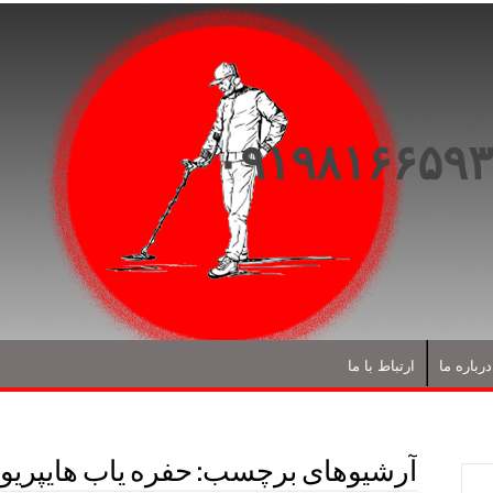
درباره ما
ارتباط با ما
آرشیوهای برچسب:
حفره یاب هایپریو