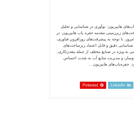
اب‌های هایپریون: نوآوری در شناسایی و تحلیل
ت‌های زیرزمینی مقدمه حفره یاب هایپریون: در
امروز، با توجه به پیشرفت‌های روزافزون فناوری،
ه شناسایی دقیق و قابل اعتماد زیرساخت‌های
نی به ویژه در صنایع مختلف از جمله معدن‌کاری،
ساز، و مدیریت منابع آب به شدت احساس
. حفره‌یاب‌های هایپریون …
 بخوانید »
Pinterest
LinkedIn