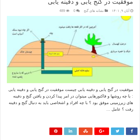
موفقیت در گنج یابی و دفینه یابی
آبان ۹, ۱۴۰۱
نشانه های گنج
0
489
موفقیت در گنج یابی و دفینه یابی چیست موفقیت در گنج یابی و دفینه یابی
: با چه روشها و فاکتورهایی میتوان در امر پیدا کردن و یافتن گنج و دفینه
های زیرزمینی موفق بود ؟ با چه افراد و اشخاصی باید به دنبال گنج و دفینه
رفت ؟ عامل …
بیشتر بخوانید »