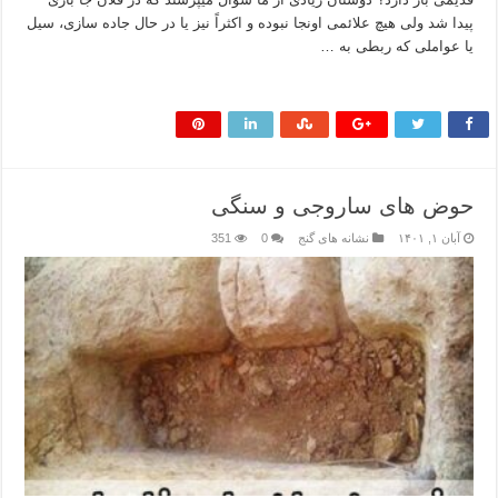
پیدا شد ولی هیچ علائمی اونجا نبوده و اکثراً نیز یا در حال جاده سازی، سیل
یا عواملی که ربطی به …
بیشتر بخوانید »
حوض های ساروجی و سنگی
آبان ۱, ۱۴۰۱
نشانه های گنج
0
351