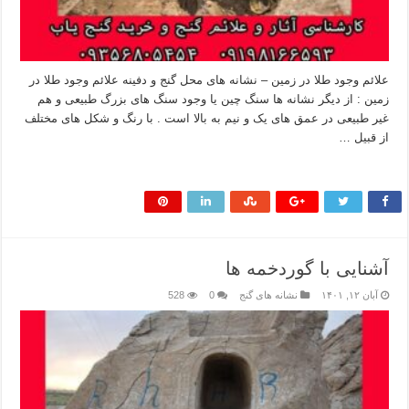
علائم وجود طلا در زمین – نشانه های محل گنج و دفینه علائم وجود طلا در
زمین : از دیگر نشانه ها سنگ چین یا وجود سنگ های بزرگ طبیعی و هم
غیر طبیعی در عمق های یک و نیم به بالا است . با رنگ و شکل های مختلف
از قبیل …
بیشتر بخوانید »
آشنایی با گوردخمه ها
آبان ۱۲, ۱۴۰۱
نشانه های گنج
0
528