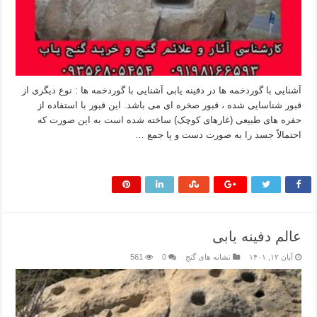
آشنایی با گوردخمه ها در دفینه یابی آشنایی با گوردخمه ها : نوع دیگری از
قبور شناسایی شده ، قبور صخره ای می باشد. این قبور با استفاده از
حفره های طبیعی (غارهای کوچک) ساخته شده است به این صورت که
احتمالاً جسد را به صورت دست و پا جمع …
بیشتر بخوانید »
عالم دفینه یابی
آبان ۱۲, ۱۴۰۱
نشانه های گنج
0
561