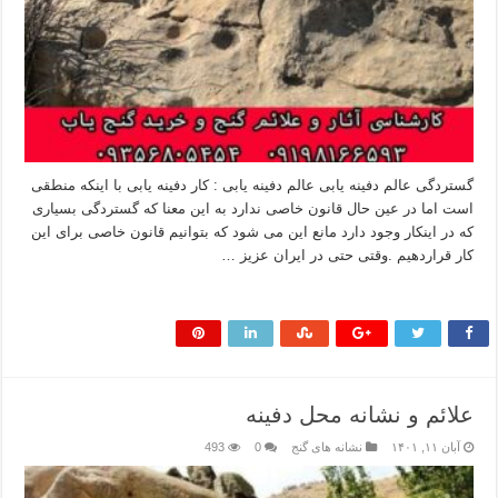
گستردگی عالم دفینه یابی عالم دفینه یابی : کار دفینه یابی با اینکه منطقی
است اما در عین حال قانون خاصی ندارد به این معنا که گستردگی بسیاری
که در اینکار وجود دارد مانع این می شود که بتوانیم قانون خاصی برای این
کار قراردهیم .وقتی حتی در ایران عزیز …
بیشتر بخوانید »
علائم و نشانه‌ محل دفینه
آبان ۱۱, ۱۴۰۱
نشانه های گنج
0
493