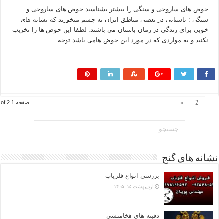
حوض های ساروجی و سنگی را بیشتر بشناسید حوض های ساروجی و
سنگی : باستانی در بعضی مناطق ایران به چشم میخورند که نشانه های
خوبی برای زندگی در زمان باستان می باشند. لطفا این حوض ها را تخریب
نکنید و به مواردی که در مورد این حوض هامی باشد توجه …
بیشتر بخوانید »
1
»
2
صفحه 1 of 2
نشانه های گنج
بررسی انواع فلزیاب
اردیبهشت ۱۵, ۱۴۰۵
دفینه های هخامنشی