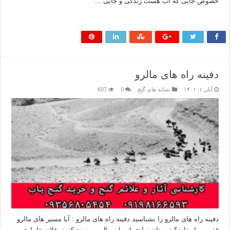
خصوص جایی که آب هست زندگی و جایی …
بیشتر بخوانید »
دفینه راه های مالرو
آبان ۱, ۱۴۰۱
نشانه های گنج
0
607
دفینه راه های مالرو را بشناسید دفینه راه های مالرو : آیا مسیر های مالرو
قدیمی بار دارد؟ دوستان زیادی از ما سوال میپرسند که در فلان جا باری