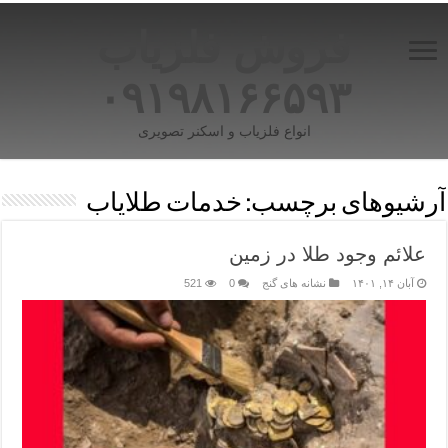
فروش فلزیاب
۰۹۱۹۸۱۶۶۵۹۳
انواع فلزیاب و اسکنر تصویری
آرشیوهای برچسب:
خدمات طلایاب
علائم وجود طلا در زمین
آبان ۱۴, ۱۴۰۱
نشانه های گنج
0
521