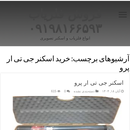
فروش فلزیاب
۰۹۱۹۸۱۶۶۵۹۳
انواع فلزیاب و اسکنر تصویری
آرشیوهای برچسب:
خرید اسکنر جی تی ار
پرو
اسکنر جی تی ار پرو
آبان ۱۸, ۱۴۰۴
دسته‌بندی نشده
0
615