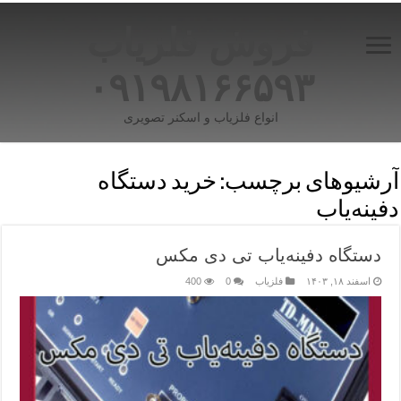
فروش فلزیاب
۰۹۱۹۸۱۶۶۵۹۳
انواع فلزیاب و اسکنر تصویری
آرشیوهای برچسب:
خرید دستگاه
دفینه‌یاب
دستگاه دفینه‌یاب تی دی مکس
اسفند ۱۸, ۱۴۰۳
فلزیاب
0
400