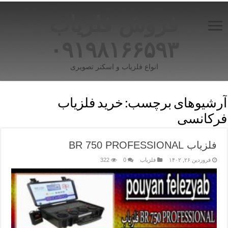
فروش فلزیاب
۰۹۱۹۸۱۶۶۵۹۳
انواع فلزیاب و اسکنر تصویری
آرشیوهای برچسب:
خرید فلزیاب
فرکانسی
فلزیاب BR 750 PROFESSIONAL
فروردین ۲۶, ۱۴۰۲
فلزیاب
0
322