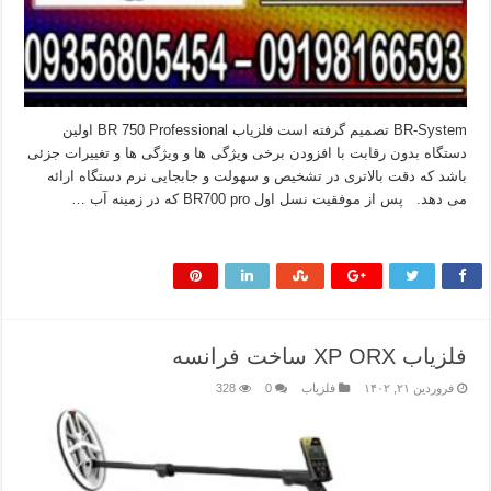
BR-System تصمیم گرفته است فلزیاب BR 750 Professional اولین
دستگاه بدون رقابت با افزودن برخی ویژگی ها و ویژگی ها و تغییرات جزئی
باشد که دقت بالاتری در تشخیص و سهولت و جابجایی نرم دستگاه ارائه
می دهد. پس از موفقیت نسل اول BR700 pro که در زمینه آب …
بیشتر بخوانید »
فلزیاب XP ORX ساخت فرانسه
فروردین ۲۱, ۱۴۰۲
فلزیاب
0
328