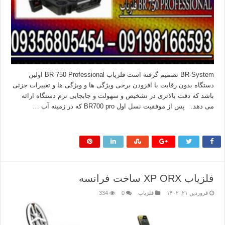
BR-System تصمیم گرفته است فلزیاب BR 750 Professional اولین
دستگاه بدون رقابت با افزودن برخی ویژگی ها و ویژگی ها و تغییرات جزئی
باشد که دقت بالاتری در تشخیص و سهولت و جابجایی نرم دستگاه ارائه
می دهد. پس از موفقیت نسل اول BR700 pro که در زمینه آب …
بیشتر بخوانید »
فلزیاب XP ORX ساخت فرانسه
فروردین ۲۱, ۱۴۰۲
فلزیاب
0
334