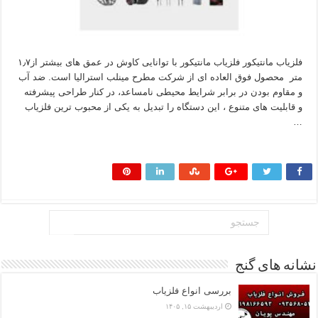
فلزیاب مانتیکور فلزیاب مانتیکور با توانایی کاوش در عمق های بیشتر از۱٫۷
متر محصول فوق العاده ای از شرکت مطرح مینلب استرالیا است. ضد آب
و مقاوم بودن در برابر شرایط محیطی نامساعد، در کنار طراحی پیشرفته
و قابلیت های متنوع ، این دستگاه را تبدیل به یکی از محبوب ترین فلزیاب
…
بیشتر بخوانید »
نشانه های گنج
بررسی انواع فلزیاب
اردیبهشت ۱۵, ۱۴۰۵