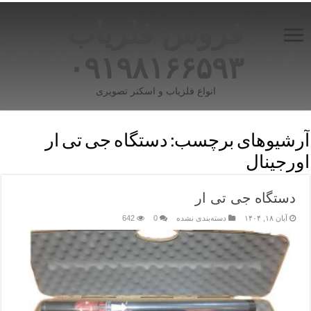
فروش فلزیاب
۰۹۱۹۸۱۶۶۵۹۳
انواع فلزیاب و اسکنر تصویری
آرشیوهای برچسب:
دستگاه جی تی ار
اورجینال
دستگاه جی تی ار
آبان ۱۸, ۱۴۰۴
دسته‌بندی نشده
0
642