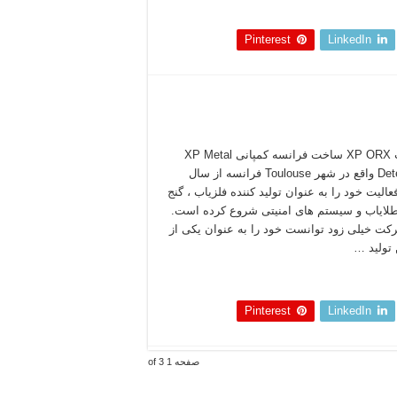
 بخوانید »
Pinterest
LinkedIn
فلزیاب XP ORX ساخت فرانسه کمپانی XP Metal
Detectors واقع در شهر Toulouse فرانسه از سال
۱۹ فعالیت خود را به عنوان تولید کننده فلزیاب ، گنج
طلایاب و سیستم های امنیتی شروع کرده است.
کت خیلی زود توانست خود را به عنوان یکی از
 تولید …
 بخوانید »
Pinterest
LinkedIn
صفحه 1 of 3