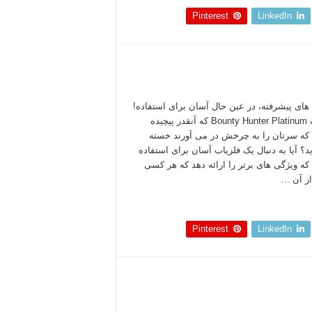
Pinterest
LinkedIn
های پیشرفته، در عین حال آسان برای استفاده!
فلزیاب Bounty Hunter Platinum که آنقدر پیچیده
که سرتان را به چرخش در می آورند خسته
د؟ آیا به دنبال یک فلزیاب آسان برای استفاده
که ویژگی های برتر را ارائه دهد که هر کسی
از آن …
 بخوانید »
Pinterest
LinkedIn