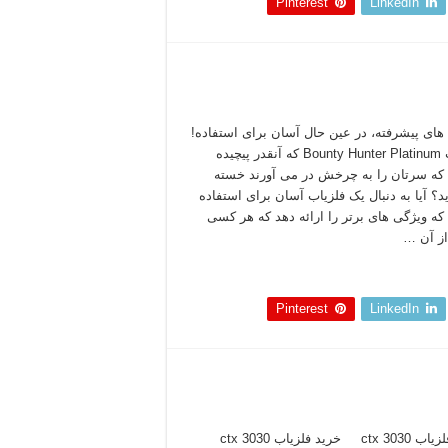
Pinterest
LinkedIn
های پیشرفته، در عین حال آسان برای استفاده!
فلزیاب Bounty Hunter Platinum که آنقدر پیچیده
که سرتان را به چرخش در می آورند خسته
د؟ آیا به دنبال یک فلزیاب آسان برای استفاده
که ویژگی های برتر را ارائه دهد که هر کسی
از آن …
 بخوانید »
Pinterest
LinkedIn
خرید فلزیاب ctx 3030 خرید فلزیاب ctx 3030