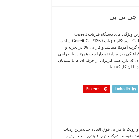
مهم ترین ویژگی های دستگاه فلزیاب Garrett
GTP1350 : دستگاه فلزیاب Garrett GTP1350 ساخت
رت آمریکا میباشد و کارایی بالا در تجزیه و
افیکی ریز پردازنده داراست همچنین با طراحی
ی که دارد همه کاربران از حرفه ای ها تا مبتدیان
د با آن کار کنند با …
 بخوانید »
Pinterest
LinkedIn
وارویک با کارایی فوق العاده جدیدترین ردیاب
شده توسط شرکت دیپ فایندرز ست . ردیاب