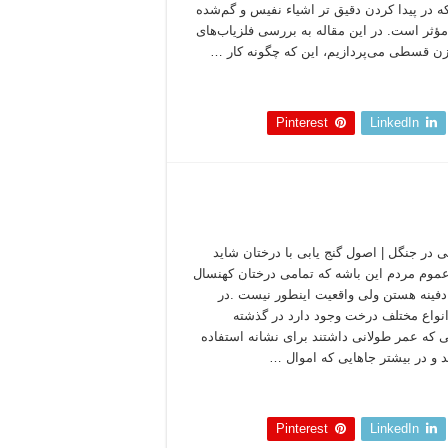
 در پیدا کردن دقیق تر اشیاء نفیس و گم‌شده
مؤثر است. در این مقاله به بررسی فلزیاب‌های
ن قسطی می‌پردازیم، این که چگونه کار …
 بخوانید »
Pinterest
LinkedIn
بی در جنگل | اصول گنج یابی با درختان شاید
موم مردم این باشه که تمامی درختان کهنسال
دفینه هستن ولی واقعیت اینطور نیست .در
انواع مختلف درخت وجود دارد در گذشته
ی که عمر طولانی داشتند برای نشانه استفاده
 و در بیشتر جاهایی که اموال …
 بخوانید »
Pinterest
LinkedIn