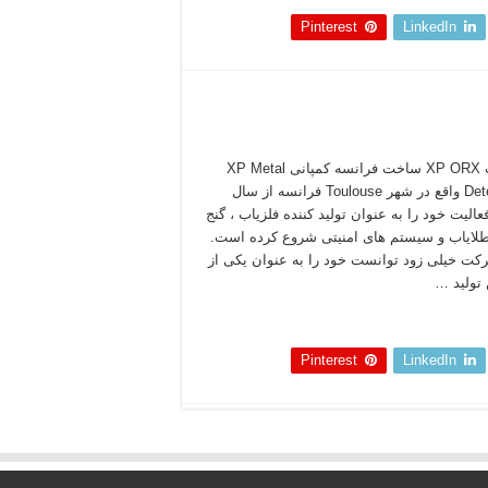
Pinterest
LinkedIn
فلزیاب XP ORX ساخت فرانسه کمپانی XP Metal
Detectors واقع در شهر Toulouse فرانسه از سال
۱۹ فعالیت خود را به عنوان تولید کننده فلزیاب ، گنج
طلایاب و سیستم های امنیتی شروع کرده است.
کت خیلی زود توانست خود را به عنوان یکی از
 تولید …
 بخوانید »
Pinterest
LinkedIn