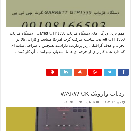
مهم ترین ویژگی های دستگاه فلزیاب Garrett GTP1350 : دستگاه فلزیاب
Garrett GTP1350 ساخت شرکت گرت آمریکا میباشد و کارایی بالا در
تجزیه و هدف گرافیکی ریز پردازنده داراست همچنین با طراحی ساده ای
که دارد همه کاربران از حرفه ای ها تا مبتدیان میتوانند با آن کار کنند با …
بیشتر بخوانید »
ردیاب وارویک WARWICK
مهر ۲۲, ۱۴۰۲
فلزیاب
0
237