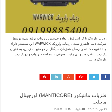
ردیاب وارویک با کارایی فوق العاده جدیدترین ردیاب تولید شده توسط
شرکت دیپ فایندرز ست . ردیاب وارویک WARWICK این سیستم دارای
چند تقویت کننده و ارسال همزمان سیگنال از دو منبع به زمین، به عنوان
یک ردیاب قدرتمند و بی رقیب معرفی شده است. ردیاب وارویک ردیاب
وارویک در …
بیشتر بخوانید »
فلزیاب مانتیکور (MANTICORE) اورجینال
ماینلب
مهر ۲۰, ۱۴۰۲
فلزیاب
0
223