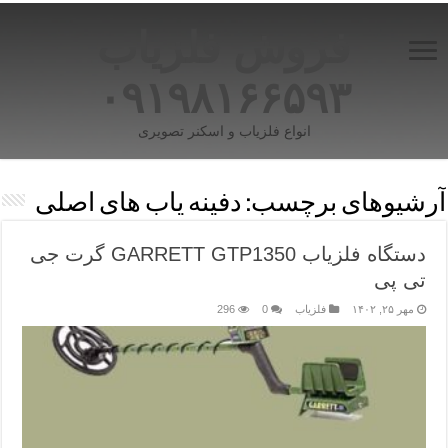
فروش فلزیاب
۰۹۱۹۸۱۶۶۵۹۳
انواع فلزیاب و اسکنر تصویری
آرشیوهای برچسب:
دفینه یاب های اصلی
دستگاه فلزیاب GARRETT GTP1350 گرت جی
تی پی
مهر ۲۵, ۱۴۰۲
فلزیاب
0
296