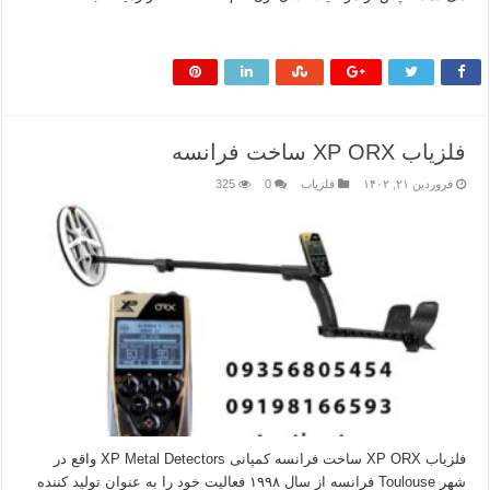
بیشتر بخوانید »
فلزیاب XP ORX ساخت فرانسه
فروردین ۲۱, ۱۴۰۲
فلزیاب
0
325
فلزیاب XP ORX ساخت فرانسه کمپانی XP Metal Detectors واقع در
شهر Toulouse فرانسه از سال ۱۹۹۸ فعالیت خود را به عنوان تولید کننده