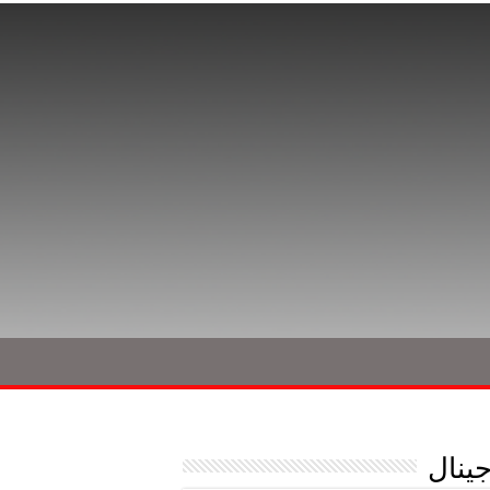
جینال