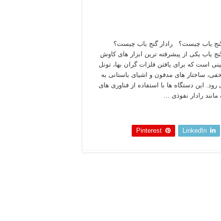
گنج‌ یاب چیست؟ رادار گنج‌ یاب چیست؟
نج‌ یاب یکی از پیشرفته‌ ترین ابزار های کاوش
نی است که برای یافتن فلزات گران‌ بها، تونل‌
فی، ساختار های مدفون و اشیای باستانی به
 رود. این دستگاه‌ ها با استفاده از فناوری‌ های
مانند رادار نفوذی …
 بخوانید »
Pinterest
LinkedIn