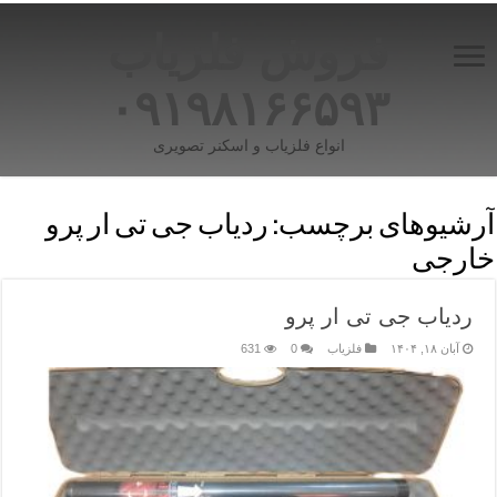
فروش فلزیاب
۰۹۱۹۸۱۶۶۵۹۳
انواع فلزیاب و اسکنر تصویری
آرشیوهای برچسب:
ردیاب جی تی ار پرو
خارجی
ردیاب جی تی ار پرو
آبان ۱۸, ۱۴۰۴
فلزیاب
0
631