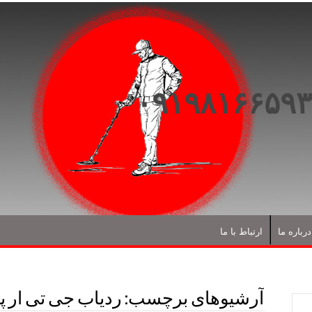
درباره ما
ارتباط با ما
آرشیوهای برچسب:
ردیاب جی تی ار پ