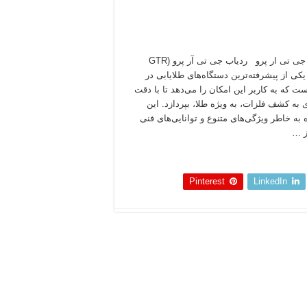
ردیاب جی تی ار پرو ردیاب جی تی آر پرو (GTR
P) یکی از پیشرفته‌ترین دستگاه‌های طلایابی در
ست که به کاربر این امکان را می‌دهد تا با دقت
 به کشف فلزات، به ویژه طلا، بپردازد. این
 به خاطر ویژگی‌های متنوع و توانایی‌های فنی
ز …
 بخوانید »
Pinterest
LinkedIn