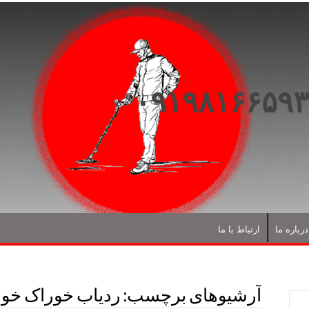
درباره ما
ارتباط با ما
آرشیوهای برچسب:
ردیاب خوراک خور 