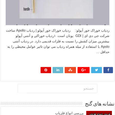
ردیاب خوراک خور آپولو: ردیاب خوراک خور آپولو | ردیاب Apollo ساخت
شرکت جی دی ای | GDI یونان است. ۱ردیاب خوراکی و آنتنی آپولو
بیشترین میزان کشش را نسبت به فلزات قدیمی دارد. در ردیاب آنتنی
Apolo با استفاده از میله همراه ردیاب می توان تاثیر عوامل محیطی را به
حداقل …
بیشتر بخوانید »
نشانه های گنج
بررسی انواع فلزیاب