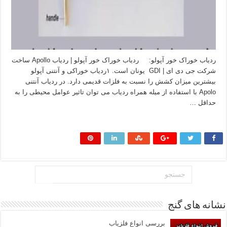
ردیاب خوراک خور آپولو: ردیاب خوراک خور آپولو | ردیاب Apollo ساخت
شرکت جی دی ای | GDI یونان است. ۱ردیاب خوراکی و آنتنی آپولو
بیشترین میزان کشش را نسبت به فلزات قدیمی دارد. در ردیاب آنتنی
Apolo با استفاده از میله همراه ردیاب می توان تاثیر عوامل محیطی را به
حداقل …
بیشتر بخوانید »
نشانه های گنج
بررسی انواع فلزیاب