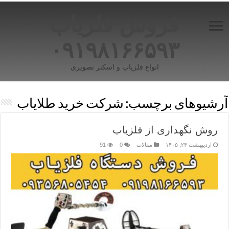
فروش فلزیاب
۰۹۱۹۸۱۶۶۵۹۳
انواع فلزیاب و اسکنر تصویری
آرشیوهای برچسب:
شرکت خرید طلایاب
روش نگهداری از فلزیاب
اردیبهشت ۲۴, ۱۴۰۵
مقالات
0
91