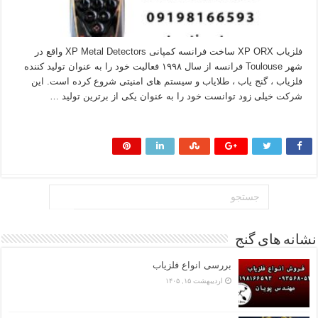
فلزیاب XP ORX ساخت فرانسه کمپانی XP Metal Detectors واقع در
شهر Toulouse فرانسه از سال ۱۹۹۸ فعالیت خود را به عنوان تولید کننده
فلزیاب ، گنج یاب ، طلایاب و سیستم های امنیتی شروع کرده است. این
شرکت خیلی زود توانست خود را به عنوان یکی از برترین تولید …
بیشتر بخوانید »
نشانه های گنج
بررسی انواع فلزیاب
اردیبهشت ۱۵, ۱۴۰۵