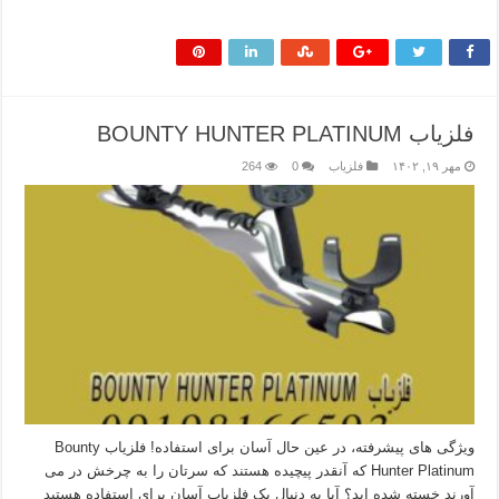
بیشتر بخوانید »
فلزیاب BOUNTY HUNTER PLATINUM
مهر ۱۹, ۱۴۰۲
فلزیاب
0
264
ویژگی های پیشرفته، در عین حال آسان برای استفاده! فلزیاب Bounty
Hunter Platinum که آنقدر پیچیده هستند که سرتان را به چرخش در می
آورند خسته شده اید؟ آیا به دنبال یک فلزیاب آسان برای استفاده هستید