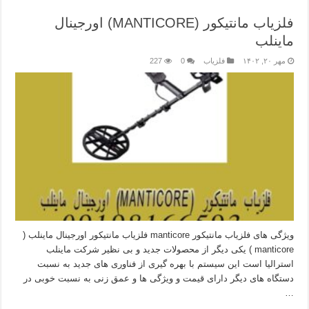
فلزیاب مانتیکور (MANTICORE) اورجینال
ماینلب
مهر ۲۰, ۱۴۰۲
فلزیاب
0
227
ویژگی های فلزیاب مانتیکور manticore فلزیاب مانتیکور اورجینال ماینلب (
manticore ) یکی دیگر از محصولات جدید و بی نظیر شرکت ماینلب
استرالیا است این سیستم با بهره گیری از فناوری های جدید به نسبت
دستگاه های دیگر دارای قیمت و ویژگی ها و عمق زنی به نسبت خوبی در
…