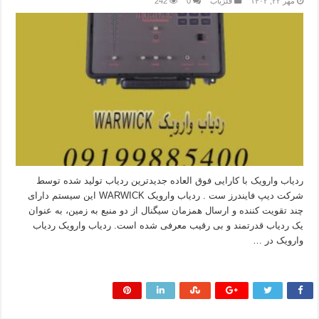
مهر ۲۲, ۱۴۰۲
فلزیاب
0
242
ردیاب وارویک با کارایی فوق العاده جدیدترین ردیاب تولید شده توسط
شرکت دیپ فایندرز ست . ردیاب وارویک WARWICK این سیستم دارای
چند تقویت کننده و ارسال همزمان سیگنال از دو منبع به زمین، به عنوان
یک ردیاب قدرتمند و بی رقیب معرفی شده است. ردیاب وارویک ردیاب
وارویک در …
بیشتر بخوانید »