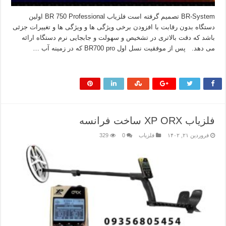
BR-System تصمیم گرفته است فلزیاب BR 750 Professional اولین
دستگاه بدون رقابت با افزودن برخی ویژگی ها و ویژگی ها و تغییرات جزئی
باشد که دقت بالاتری در تشخیص و سهولت و جابجایی نرم دستگاه ارائه
می دهد. پس از موفقیت نسل اول BR700 pro که در زمینه آب …
بیشتر بخوانید »
فلزیاب XP ORX ساخت فرانسه
فروردین ۲۱, ۱۴۰۲
فلزیاب
0
329