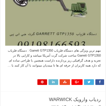
مهم ترین ویژگی های دستگاه فلزیاب Garrett GTP1350 : دستگاه فلزیاب
Garrett GTP1350 ساخت شرکت گرت آمریکا میباشد و کارایی بالا در
تجزیه و هدف گرافیکی ریز پردازنده داراست همچنین با طراحی ساده ای
که دارد همه کاربران از حرفه ای ها تا مبتدیان میتوانند با آن کار کنند با …
بیشتر بخوانید »
ردیاب وارویک WARWICK