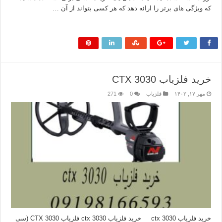
که ویژگی های برتر را ارائه دهد که هر کسی بتواند از آن …
بیشتر بخوانید »
خرید فلزیاب CTX 3030
مهر ۱۷, ۱۴۰۲
فلزیاب
0
271
خرید فلزیاب ctx 3030 خرید فلزیاب ctx 3030 فلزیاب CTX 3030 (سی